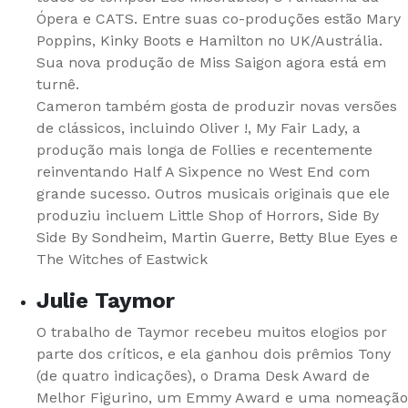
Ópera e CATS. Entre suas co-produções estão Mary
Poppins, Kinky Boots e Hamilton no UK/Austrália.
Sua nova produção de Miss Saigon agora está em
turnê.
Cameron também gosta de produzir novas versões
de clássicos, incluindo Oliver !, My Fair Lady, a
produção mais longa de Follies e recentemente
reinventando Half A Sixpence no West End com
grande sucesso. Outros musicais originais que ele
produziu incluem Little Shop of Horrors, Side By
Side By Sondheim, Martin Guerre, Betty Blue Eyes e
The Witches of Eastwick
Julie Taymor
O trabalho de Taymor recebeu muitos elogios por
parte dos críticos, e ela ganhou dois prêmios Tony
(de quatro indicações), o Drama Desk Award de
Melhor Figurino, um Emmy Award e uma nomeação