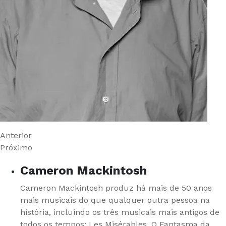
Anterior
Próximo
Cameron Mackintosh
Cameron Mackintosh produz há mais de 50 anos
mais musicais do que qualquer outra pessoa na
história, incluindo os três musicais mais antigos de
todos os tempos: Les Misérables, O Fantasma da