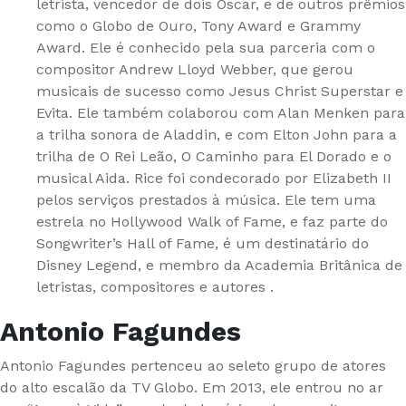
letrista, vencedor de dois Oscar, e de outros prêmios
como o Globo de Ouro, Tony Award e Grammy
Award. Ele é conhecido pela sua parceria com o
compositor Andrew Lloyd Webber, que gerou
musicais de sucesso como Jesus Christ Superstar e
Evita. Ele também colaborou com Alan Menken para
a trilha sonora de Aladdin, e com Elton John para a
trilha de O Rei Leão, O Caminho para El Dorado e o
musical Aida. Rice foi condecorado por Elizabeth II
pelos serviços prestados à música. Ele tem uma
estrela no Hollywood Walk of Fame, e faz parte do
Songwriter’s Hall of Fame, é um destinatário do
Disney Legend, e membro da Academia Britânica de
letristas, compositores e autores .
Antonio Fagundes
Antonio Fagundes pertenceu ao seleto grupo de atores
do alto escalão da TV Globo. Em 2013, ele entrou no ar