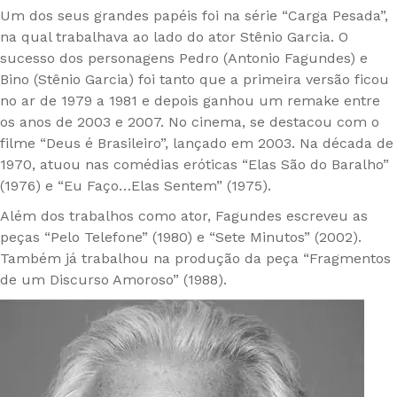
Um dos seus grandes papéis foi na série “Carga Pesada”,
na qual trabalhava ao lado do ator Stênio Garcia. O
sucesso dos personagens Pedro (Antonio Fagundes) e
Bino (Stênio Garcia) foi tanto que a primeira versão ficou
no ar de 1979 a 1981 e depois ganhou um remake entre
os anos de 2003 e 2007. No cinema, se destacou com o
filme “Deus é Brasileiro”, lançado em 2003. Na década de
1970, atuou nas comédias eróticas “Elas São do Baralho”
(1976) e “Eu Faço…Elas Sentem” (1975).
Além dos trabalhos como ator, Fagundes escreveu as
peças “Pelo Telefone” (1980) e “Sete Minutos” (2002).
Também já trabalhou na produção da peça “Fragmentos
de um Discurso Amoroso” (1988).