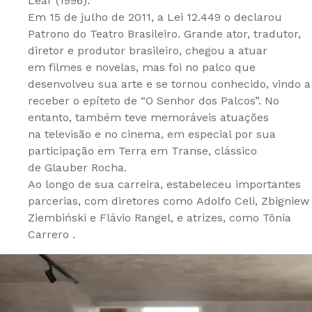
Lear (1996).
Em 15 de julho de 2011, a Lei 12.449 o declarou
Patrono do Teatro Brasileiro. Grande ator, tradutor,
diretor e produtor brasileiro, chegou a atuar
em filmes e novelas, mas foi no palco que
desenvolveu sua arte e se tornou conhecido, vindo a
receber o epíteto de “O Senhor dos Palcos”. No
entanto, também teve memoráveis atuações
na televisão e no cinema, em especial por sua
participação em Terra em Transe, clássico
de Glauber Rocha.
Ao longo de sua carreira, estabeleceu importantes
parcerias, com diretores como Adolfo Celi, Zbigniew
Ziembiński e Flávio Rangel, e atrizes, como Tônia
Carrero .