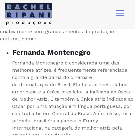
Parceiros.
Em anos dentro da economia criativa, Rachel já interagiu
criativamente com grandes mentes da produção
cultural, como:
Fernanda Montenegro
Fernanda Montenegro é considerada uma das
melhores atrizes, é frequentemente referenciada
como a grande dama do cinema e
da dramaturgia do Brasil. Ela foi a primeira latino-
americana e a única brasileira já indicada ao Oscar
de Melhor Atriz. É também a única atriz indicada ao
Oscar por uma atuação em língua portuguesa, por
seu trabalho em Central do Brasil. Além disso, foi a
primeira brasileira a ganhar o Emmy
Internacional na categoria de melhor atriz pela