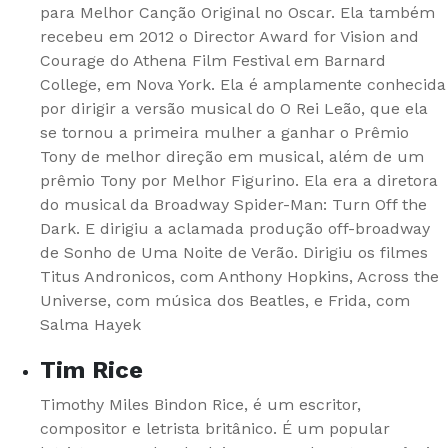
para Melhor Canção Original no Oscar. Ela também
recebeu em 2012 o Director Award for Vision and
Courage do Athena Film Festival em Barnard
College, em Nova York. Ela é amplamente conhecida
por dirigir a versão musical do O Rei Leão, que ela
se tornou a primeira mulher a ganhar o Prêmio
Tony de melhor direção em musical, além de um
prêmio Tony por Melhor Figurino. Ela era a diretora
do musical da Broadway Spider-Man: Turn Off the
Dark. E dirigiu a aclamada produção off-broadway
de Sonho de Uma Noite de Verão. Dirigiu os filmes
Titus Andronicos, com Anthony Hopkins, Across the
Universe, com música dos Beatles, e Frida, com
Salma Hayek
Tim Rice
Timothy Miles Bindon Rice, é um escritor,
compositor e letrista britânico. É um popular