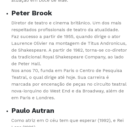
atuação em Doce de Mãe.
Peter Brook
Diretor de teatro e cinema britânico. Um dos mais
respeitados profissionais de teatro da atualidade.
Faz sucesso a partir de 1955, quando dirige o ator
Laurence Olivier na montagem de Titus Andronicus,
de Shakespeare. A partir de 1962, torna-se co-diretor
da tradicional Royal Shakespeare Company, ao lado
de Peter Hall.
Nos anos 70, funda em Paris o Centro de Pesquisa
Teatral, o qual dirige até hoje. Sua carreira é
marcada por encenação de peças no circuito teatral
nova-iorquino do West End e da Broadway, além de
em Paris e Londres.
Paulo Autran
Como atriz em O céu tem que esperar (1992), e Rei