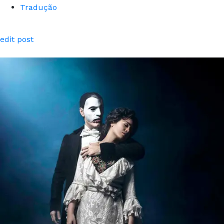
Tradução
edit post