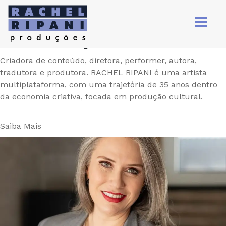
Olá, eu sou a
Rachel Ripani.
Criadora de conteúdo, diretora, performer, autora,
tradutora e produtora. RACHEL RIPANI é uma artista
multiplataforma, com uma trajetória de 35 anos dentro
da economia criativa, focada em produção cultural.
Saiba Mais