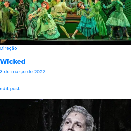
Direção
Wicked
3 de março de 2022
edit post