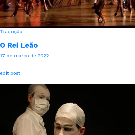
Tradução
O Rei Leão
17 de março de 2022
edit post