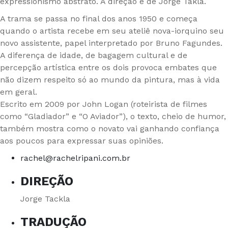
expressionismo abstrato. A direção é de Jorge Takla.
A trama se passa no final dos anos 1950 e começa
quando o artista recebe em seu ateliê nova-iorquino seu
novo assistente, papel interpretado por Bruno Fagundes.
A diferença de idade, de bagagem cultural e de
percepção artística entre os dois provoca embates que
não dizem respeito só ao mundo da pintura, mas à vida
em geral.
Escrito em 2009 por John Logan (roteirista de filmes
como “Gladiador” e “O Aviador”), o texto, cheio de humor,
também mostra como o novato vai ganhando confiança
aos poucos para expressar suas opiniões.
rachel@rachelripani.com.br
DIREÇÃO
Jorge Tackla
TRADUÇÃO