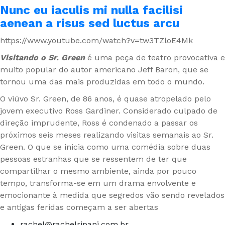
Nunc eu iaculis mi nulla facilisi
aenean a risus sed luctus arcu
https://www.youtube.com/watch?v=tw3TZloE4Mk
Visitando o Sr. Green
é uma peça de teatro provocativa e
muito popular do autor americano Jeff Baron, que se
tornou uma das mais produzidas em todo o mundo.
O viúvo Sr. Green, de 86 anos, é quase atropelado pelo
jovem executivo Ross Gardiner. Considerado culpado de
direção imprudente, Ross é condenado a passar os
próximos seis meses realizando visitas semanais ao Sr.
Green. O que se inicia como uma comédia sobre duas
pessoas estranhas que se ressentem de ter que
compartilhar o mesmo ambiente, ainda por pouco
tempo, transforma-se em um drama envolvente e
emocionante à medida que segredos vão sendo revelados
e antigas feridas começam a ser abertas
rachel@rachelripani.com.br