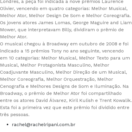
Londres, a peça foi indicada a nove prêmios Laurence
Olivier, vencendo em quatro categorias: Melhor Musical,
Melhor Ator, Melhor Design De Som e Melhor Coreografia.
Os jovens atores James Lomas, George Maguire and Liam
Mower, que interpretavam Billy, dividiram o prêmio de
Melhor Ator.
O musical chegou à Broadway em outubro de 2008 e foi
indicado a 15 prêmios Tony no ano seguinte, vencendo
em 10 categorias: Melhor Musical, Melhor Texto para um
Musical, Melhor Protagonista Masculino, Melhor
Coadjuvante Masculino, Melhor Direção de um Musical,
Melhor Coreografia, Melhor Orquestração, Melhor
Cenografia e Melhores Designs de Som e Iluminação. Na
Broadway, o prêmio de Melhor Ator foi compartilhado
entre os atores David Álvarez, Kiril Kulish e Trent Kowalik.
Esta foi a primeira vez que este prêmio foi dividido entre
três pessoas.
rachel@rachelripani.com.br