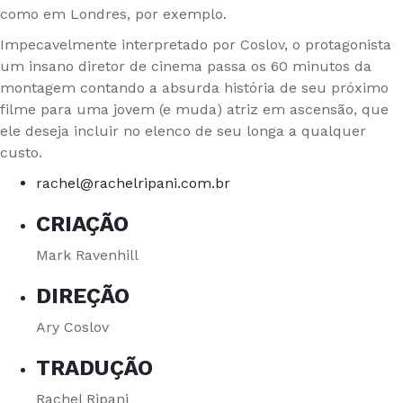
como em Londres, por exemplo.
Impecavelmente interpretado por Coslov, o protagonista
um insano diretor de cinema passa os 60 minutos da
montagem contando a absurda história de seu próximo
filme para uma jovem (e muda) atriz em ascensão, que
ele deseja incluir no elenco de seu longa a qualquer
custo.
rachel@rachelripani.com.br
CRIAÇÃO
Mark Ravenhill
DIREÇÃO
Ary Coslov
TRADUÇÃO
Rachel Ripani