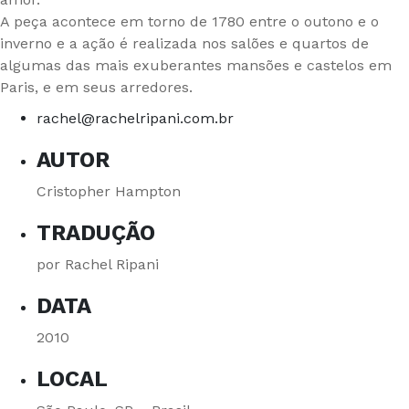
A peça acontece em torno de 1780 entre o outono e o
inverno e a ação é realizada nos salões e quartos de
algumas das mais exuberantes mansões e castelos em
Paris, e em seus arredores.
rachel@rachelripani.com.br
AUTOR
Cristopher Hampton
TRADUÇÃO
por Rachel Ripani
DATA
2010
LOCAL