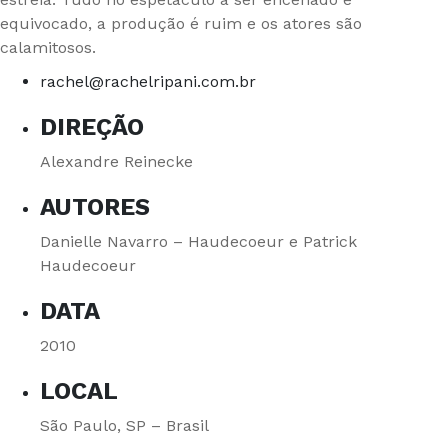
equivocado, a produção é ruim e os atores são
calamitosos.
rachel@rachelripani.com.br
DIREÇÃO
Alexandre Reinecke
AUTORES
Danielle Navarro – Haudecoeur e Patrick
Haudecoeur
DATA
2010
LOCAL
São Paulo, SP – Brasil