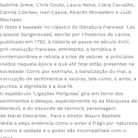
Sabrina Greve, Chris Couto, Laura Neiva, Clara Carvalho,
Camila Czerkes, Ivan Capúa, Ricardo Monastero e Julio
Machado
O texto é baseado no clássico da literatura francesa ‘Les
Liaisons Dangereuses’, escrito por Choderlos de Laclos,
publicado em 1792. A história se passa no século XVIII,
pré-revolução francesa, entretanto, a temática é
contemporânea e retrata a crise de valores e princípios
vividos naquela época e que até hoje estão presentes na
sociedade. Como por exemplo, a banalização do mal, a
corrupção de sentimentos e valores, tais como, o amor, a
pureza, a dignidade e a boa fé.
O espetáculo ‘Ligações Perigosas’ gira em torno dos
sentimentos e desejos, especialmente os da Marquesa de
Merteuil, e do Visconde de Valmont, personagem
de Marat Descartes. Para o diretor Mauro Baptista
Vedia a peça evidencia como o amor é frágil por natureza
e como a vaidade e o poder são incompatíveis com o
amor.