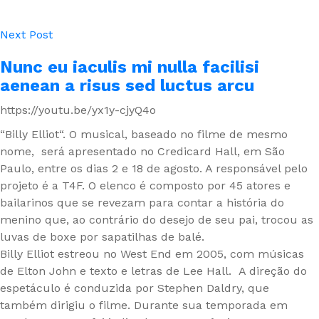
Next Post
Nunc eu iaculis mi nulla facilisi
aenean a risus sed luctus arcu
https://youtu.be/yx1y-cjyQ4o
“Billy Elliot“. O musical, baseado no filme de mesmo
nome, será apresentado no Credicard Hall, em São
Paulo, entre os dias 2 e 18 de agosto. A responsável pelo
projeto é a T4F. O elenco é composto por 45 atores e
bailarinos que se revezam para contar a história do
menino que, ao contrário do desejo de seu pai, trocou as
luvas de boxe por sapatilhas de balé.
Billy Elliot estreou no West End em 2005, com músicas
de Elton John e texto e letras de Lee Hall. A direção do
espetáculo é conduzida por Stephen Daldry, que
também dirigiu o filme. Durante sua temporada em