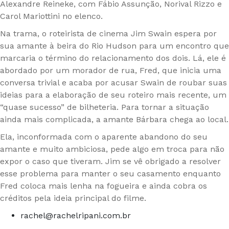
Alexandre Reineke, com Fábio Assunção, Norival Rizzo e
Carol Mariottini no elenco.
Na trama, o roteirista de cinema Jim Swain espera por
sua amante à beira do Rio Hudson para um encontro que
marcaria o término do relacionamento dos dois. Lá, ele é
abordado por um morador de rua, Fred, que inicia uma
conversa trivial e acaba por acusar Swain de roubar suas
ideias para a elaboração de seu roteiro mais recente, um
“quase sucesso” de bilheteria. Para tornar a situação
ainda mais complicada, a amante Bárbara chega ao local.
Ela, inconformada com o aparente abandono do seu
amante e muito ambiciosa, pede algo em troca para não
expor o caso que tiveram. Jim se vê obrigado a resolver
esse problema para manter o seu casamento enquanto
Fred coloca mais lenha na fogueira e ainda cobra os
créditos pela ideia principal do filme.
rachel@rachelripani.com.br