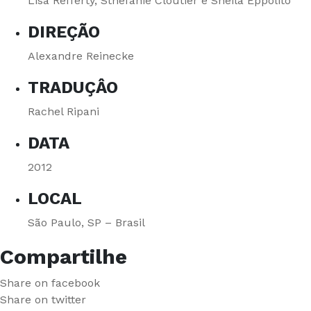
Lisa Refferty, Sthefanie Cloutier e Sheila Eppolito
DIREÇÃO
Alexandre Reinecke
TRADUÇÂO
Rachel Ripani
DATA
2012
LOCAL
São Paulo, SP – Brasil
Compartilhe
Share on facebook
Share on twitter