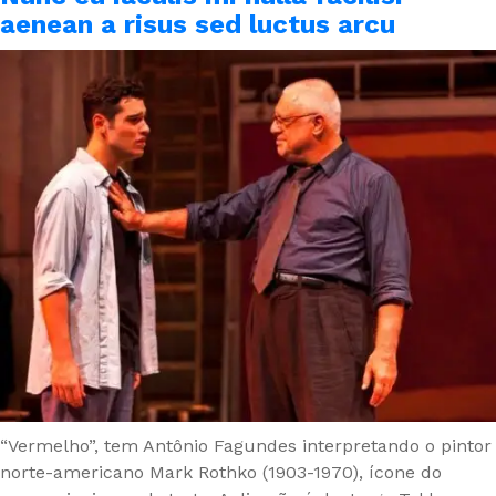
aenean a risus sed luctus arcu
“Vermelho”, tem Antônio Fagundes interpretando o pintor
norte-americano Mark Rothko (1903-1970), ícone do